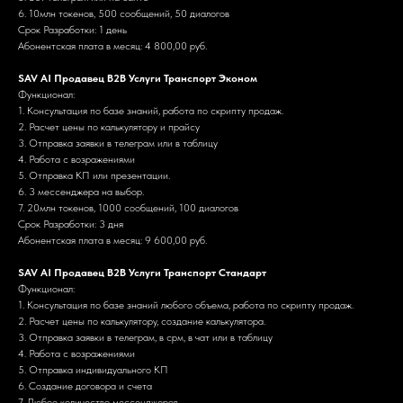
6. 10млн токенов, 500 сообщений, 50 диалогов
Срок Разработки: 1 день
Абонентская плата в месяц: 4 800,00 руб.
SAV AI Продавец B2B Услуги Транспорт Эконом
Функционал:
1. Консультация по базе знаний, работа по скрипту продаж.
2. Расчет цены по калькулятору и прайсу
3. Отправка заявки в телеграм или в таблицу
4. Работа с возражениями
5. Отправка КП или презентации.
6. 3 мессенджера на выбор.
7. 20млн токенов, 1000 сообщений, 100 диалогов
Срок Разработки: 3 дня
Абонентская плата в месяц: 9 600,00 руб.
SAV AI Продавец B2B Услуги Транспорт Стандарт
Функционал:
1. Консультация по базе знаний любого объема, работа по скрипту продаж.
2. Расчет цены по калькулятору, создание калькулятора.
3. Отправка заявки в телеграм, в срм, в чат или в таблицу
4. Работа с возражениями
5. Отправка индивидуального КП
6. Создание договора и счета
7. Любое количество мессенджеров.