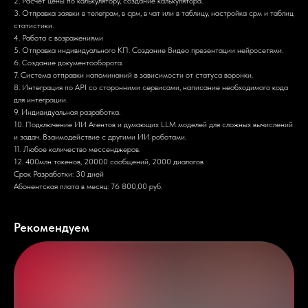
2. Расчет цены по калькулятору, создание калькулятора.
3. Отправка заявки в телеграм, в срм, в чат или в таблицу, настройка срм и таблиц
статистики.
4. Работа с возражениями
5. Отправка индивидуального КП. Создание Видео презентации нейросетями.
6. Создание документооборота.
7. Система отправки напоминаний в зависимости от статуса воронки.
8. Интеграция по API со сторонними сервисами, написание необходимого кода
для интеграции.
9. Индивидуальная разработка.
10. Подключение ИИ Агентов и думающих LLM моделей для сложных вычислений
и задач. Взаимодействие с другими ИИ роботами.
11. Любое количество мессенджеров.
12. 400млн токенов, 20000 сообщений, 2000 диалогов
Срок Разработки: 30 дней
Абонентская плата в месяц: 76 800,00 руб.
Рекомендуем