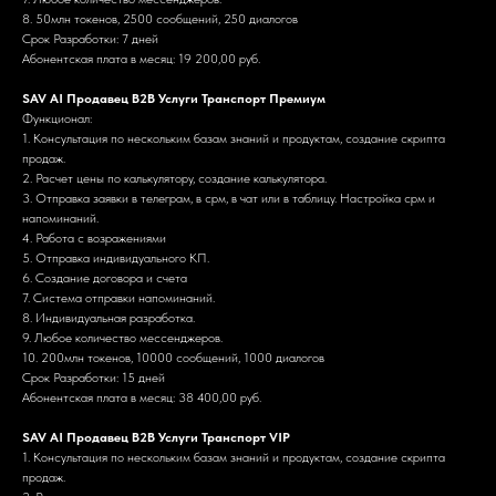
8. 50млн токенов, 2500 сообщений, 250 диалогов
Срок Разработки: 7 дней
Абонентская плата в месяц: 19 200,00 руб.
SAV AI Продавец B2B Услуги Транспорт Премиум
Функционал:
1. Консультация по нескольким базам знаний и продуктам, создание скрипта
продаж.
2. Расчет цены по калькулятору, создание калькулятора.
3. Отправка заявки в телеграм, в срм, в чат или в таблицу. Настройка срм и
напоминаний.
4. Работа с возражениями
5. Отправка индивидуального КП.
6. Создание договора и счета
7. Система отправки напоминаний.
8. Индивидуальная разработка.
9. Любое количество мессенджеров.
10. 200млн токенов, 10000 сообщений, 1000 диалогов
Срок Разработки: 15 дней
Абонентская плата в месяц: 38 400,00 руб.
SAV AI Продавец B2B Услуги Транспорт VIP
1. Консультация по нескольким базам знаний и продуктам, создание скрипта
продаж.