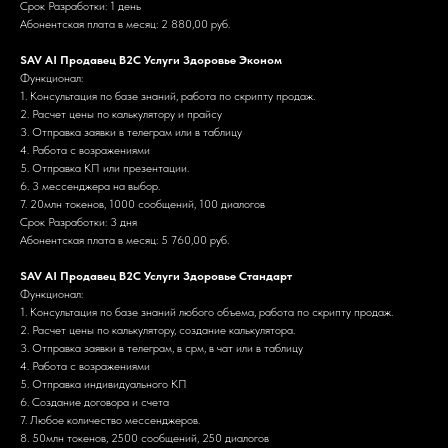
Срок Разработки: 1 день
Абонентская плата в месяц: 2 880,00 руб.
SAV AI Продавец B2C Услуги Здоровье Эконом
Функционал:
1. Консультация по базе знаний, работа по скрипту продаж.
2. Расчет цены по калькулятору и прайсу
3. Отправка заявки в телеграм или в таблицу
4. Работа с возражениями
5. Отправка КП или презентации.
6. 3 мессенджера на выбор.
7. 20млн токенов, 1000 сообщений, 100 диалогов
Срок Разработки: 3 дня
Абонентская плата в месяц: 5 760,00 руб.
SAV AI Продавец B2C Услуги Здоровье Стандарт
Функционал:
1. Консультация по базе знаний любого объема, работа по скрипту продаж.
2. Расчет цены по калькулятору, создание калькулятора.
3. Отправка заявки в телеграм, в срм, в чат или в таблицу
4. Работа с возражениями
5. Отправка индивидуального КП
6. Создание договора и счета
7. Любое количество мессенджеров.
8. 50млн токенов, 2500 сообщений, 250 диалогов