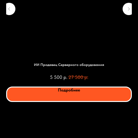
ИИ Продавец Серверного оборудования
5 500
р.
27 500
р.
Подробнее
Заказать ИИ