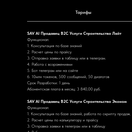
Тарифы
SAV AI Продавец B2C Услуги Строительство Лайт
Функционал:
1. Консультация по базе знаний
2. Расчет цены по прайсу
3. Отправка заявки в таблицу или в телеграм.
4. Работа с возражениями
5. Бот телеграм или на сайте
6. 10млн токенов, 500 сообщений, 50 диалогов
Срок Разработки: 1 день
Абонентская плата в месяц: 3 840,00 руб.
SAV AI Продавец B2C Услуги Строительство Эконом
Функционал:
1. Консультация по базе знаний, работа по скрипту продаж.
2. Расчет цены по калькулятору и прайсу
3. Отправка заявки в телеграм или в таблицу