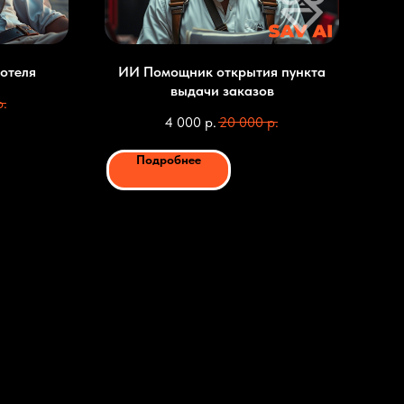
отеля
ИИ Помощник открытия пункта
выдачи заказов
р.
4 000
р.
20 000
р.
Подробнее
Заказать ИИ