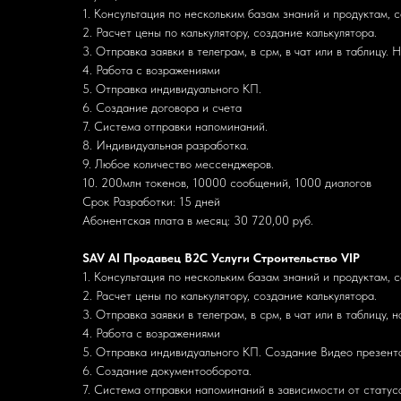
1. Консультация по нескольким базам знаний и продуктам, 
2. Расчет цены по калькулятору, создание калькулятора.
3. Отправка заявки в телеграм, в срм, в чат или в таблицу.
4. Работа с возражениями
5. Отправка индивидуального КП.
6. Создание договора и счета
7. Система отправки напоминаний.
8. Индивидуальная разработка.
9. Любое количество мессенджеров.
10. 200млн токенов, 10000 сообщений, 1000 диалогов
Срок Разработки: 15 дней
Абонентская плата в месяц: 30 720,00 руб.
SAV AI Продавец B2C Услуги Строительство VIP
1. Консультация по нескольким базам знаний и продуктам, 
2. Расчет цены по калькулятору, создание калькулятора.
3. Отправка заявки в телеграм, в срм, в чат или в таблицу, 
4. Работа с возражениями
5. Отправка индивидуального КП. Создание Видео презент
6. Создание документооборота.
7. Система отправки напоминаний в зависимости от статус