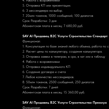
4. Работа с возражениями
5. Отправка КП или презентации.
6. 3 мессенджера на выбор.
7. 20млн токенов, 1000 сообщений, 100 диалогов
Срок Разработки: 3 дня
Абонентская плата в месяц: 7 680,00 руб.
SAV AI Продавец B2C Услуги Строительство Стандарт
Функционал:
1. Консультация по базе знаний любого объема, работа по 
2. Расчет цены по калькулятору, создание калькулятора.
3. Отправка заявки в телеграм, в срм, в чат или в таблицу
4. Работа с возражениями
5. Отправка индивидуального КП
6. Создание договора и счета
7. Любое количество мессенджеров.
8. 50млн токенов, 2500 сообщений, 250 диалогов
Срок Разработки: 7 дней
Абонентская плата в месяц: 15 360,00 руб.
SAV AI Продавец B2C Услуги Строительство Премиум
Функционал: