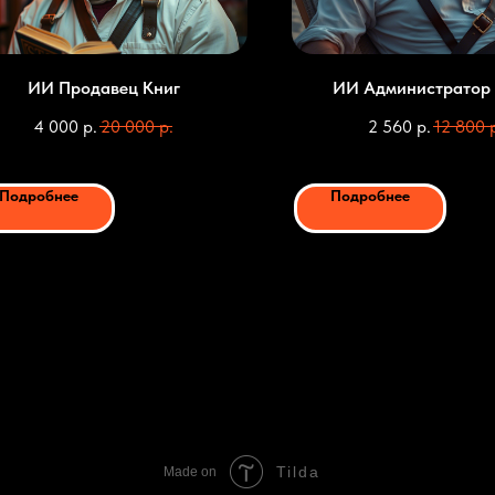
ИИ Продавец Книг
ИИ Администратор 
4 000
р.
20 000
р.
2 560
р.
12 800
Подробнее
Подробнее
Заказать ИИ
Заказать ИИ
Tilda
Made on