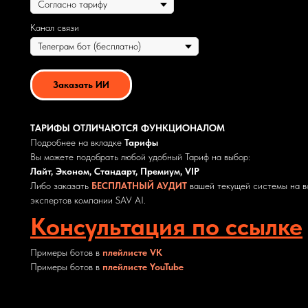
Канал связи
Заказать ИИ
ТАРИФЫ ОТЛИЧАЮТСЯ ФУНКЦИОНАЛОМ
Подробнее на вкладке
Тарифы
Вы можете подобрать любой удобный Тариф на выбор:
Лайт, Эконом, Стандарт, Премиум, VIP
Либо заказать
БЕСПЛАТНЫЙ АУДИТ
вашей текущей системы на в
экспертов компании SAV AI.
Консультация по ссылке
Примеры ботов в
плейлисте VK
Примеры ботов в
плейлисте YouTube