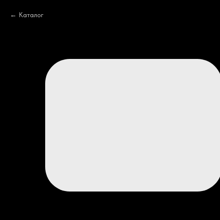
Каталог