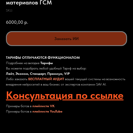
материалов ГСМ
SKU:
6000,00
р.
Заказать ИИ
ТАРИФЫ ОТЛИЧАЮТСЯ ФУНКЦИОНАЛОМ
Подробнее на вкладке
Тарифы
Вы можете подобрать любой удобный Тариф на выбор:
Лайт, Эконом, Стандарт, Премиум, VIP
Либо заказать
БЕСПЛАТНЫЙ АУДИТ
вашей текущей системы на возможность
внедрения нейросетей в ваш бизнес от экспертов компании SAV AI.
Консультация по ссылке
Примеры ботов в
плейлисте VK
Примеры ботов в
плейлисте YouTube
Тарифы
Описание
Опции
Тарифы